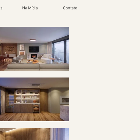
s
Na Mídia
Contato