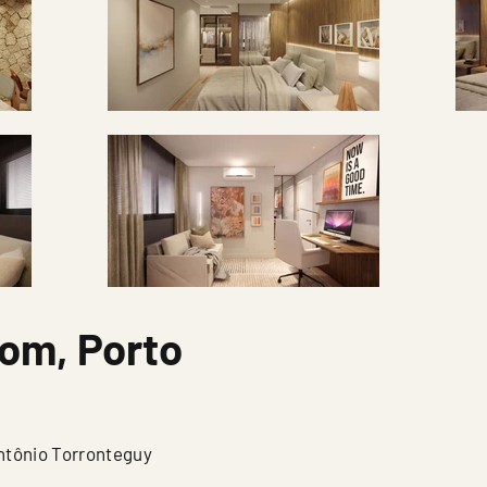
om, Porto
Antônio Torronteguy